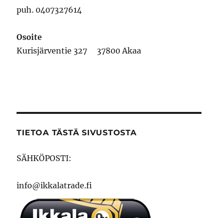
puh. 0407327614
Osoite
Kurisjärventie 327 37800 Akaa
TIETOA TÄSTÄ SIVUSTOSTA
SÄHKÖPOSTI:
info@ikkalatrade.fi