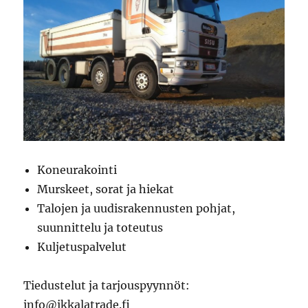
Koneurakointi
Murskeet, sorat ja hiekat
Talojen ja uudisrakennusten pohjat,
suunnittelu ja toteutus
Kuljetuspalvelut
Tiedustelut ja tarjouspyynnöt:
info@ikkalatrade.fi